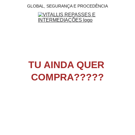
GLOBAL, SEGURANÇA E PROCEDÊNCIA
TU AINDA QUER 
COMPRA?????
VAI LAVAR UMA LOÇA MALDITO, ESSA 
MERDA É GOLPE, TE AVISEI NA 
PRIMEIRA PAGINA, ESSA LOCALIZAÇÃO 
NEM EXISTE