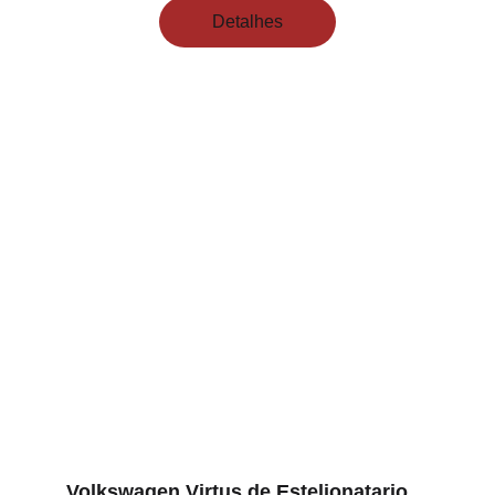
Detalhes
Volkswagen Virtus de Estelionatario